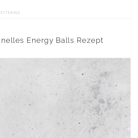
LETTERING
hnelles Energy Balls Rezept