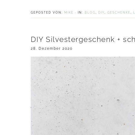
GEPOSTED VON:
MIKE
·
IN:
BLOG
,
DIY
,
GESCHENKE
,
DIY Silvestergeschenk + sc
28. Dezember 2020