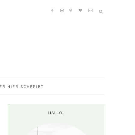
ER HIER SCHREIBT
Seitenspalte
HALLO!