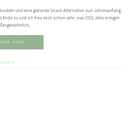
er basteln und eine gesunde Snack-Alternative zum Jahresanfang
 Ende zu und ich freu mich schon sehr, was 2021 alles bringen
ußergewöhnlich, ...
MEHR LESEN
REZEPTE