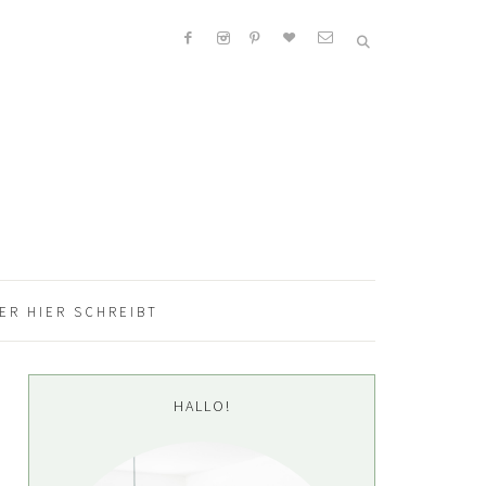
ER HIER SCHREIBT
Seitenspalte
HALLO!