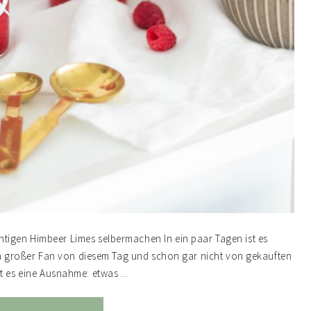
tigen Himbeer Limes selbermachen In ein paar Tagen ist es
kein großer Fan von diesem Tag und schon gar nicht von gekauften
es eine Ausnahme: etwas ...