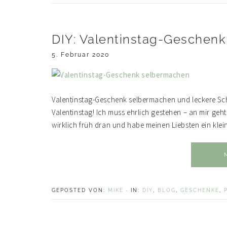
DIY: Valentinstag-Geschen
5. Februar 2020
Valentinstag-Geschenk selbermachen und leckere Sc
Valentinstag! Ich muss ehrlich gestehen – an mir geht
wirklich früh dran und habe meinen Liebsten ein klei
GEPOSTED VON:
MIKE
·
IN:
DIY
,
BLOG
,
GESCHENKE
,