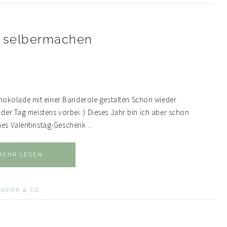
k selbermachen
hokolade mit einer Banderole gestalten Schon wieder
 der Tag meistens vorbei :) Dieses Jahr bin ich aber schon
nes Valentinstag-Geschenk ...
MEHR LESEN
PAPIER & CO.