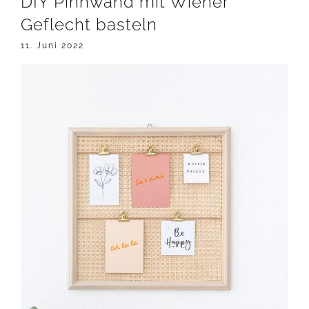
DIY Pinnwand mit Wiener
Geflecht basteln
11. Juni 2022