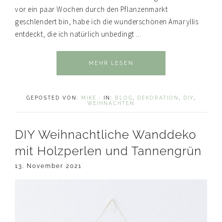
vor ein paar Wochen durch den Pflanzenmarkt
geschlendert bin, habe ich die wunderschönen Amaryllis
entdeckt, die ich natürlich unbedingt ...
MEHR LESEN
GEPOSTED VON:
MIKE
·
IN:
BLOG
,
DEKORATION
,
DIY
,
WEIHNACHTEN
DIY Weihnachtliche Wanddeko
mit Holzperlen und Tannengrün
13. November 2021