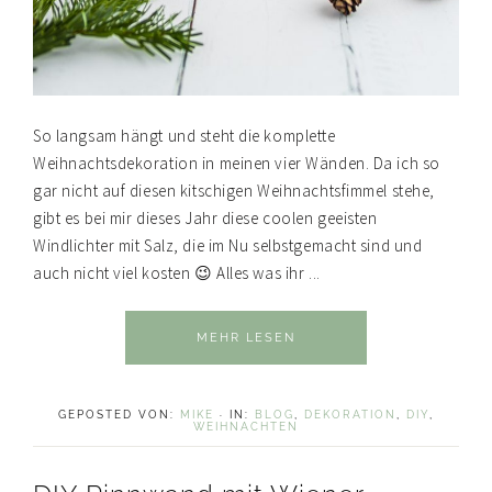
So langsam hängt und steht die komplette
Weihnachtsdekoration in meinen vier Wänden. Da ich so
gar nicht auf diesen kitschigen Weihnachtsfimmel stehe,
gibt es bei mir dieses Jahr diese coolen geeisten
Windlichter mit Salz, die im Nu selbstgemacht sind und
auch nicht viel kosten 😉 Alles was ihr ...
MEHR LESEN
GEPOSTED VON:
MIKE
·
IN:
BLOG
,
DEKORATION
,
DIY
,
WEIHNACHTEN