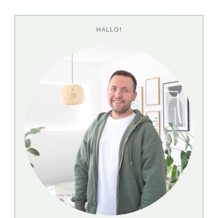
Seitenspalte
HALLO!