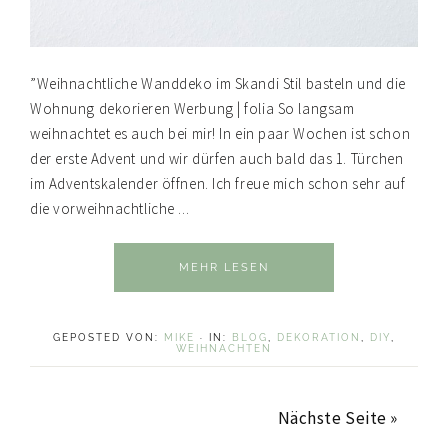
”Weihnachtliche Wanddeko im Skandi Stil basteln und die
Wohnung dekorieren Werbung | folia So langsam
weihnachtet es auch bei mir! In ein paar Wochen ist schon
der erste Advent und wir dürfen auch bald das 1. Türchen
im Adventskalender öffnen. Ich freue mich schon sehr auf
die vorweihnachtliche ...
MEHR LESEN
GEPOSTED VON:
MIKE
·
IN:
BLOG
,
DEKORATION
,
DIY
,
WEIHNACHTEN
Nächste Seite »