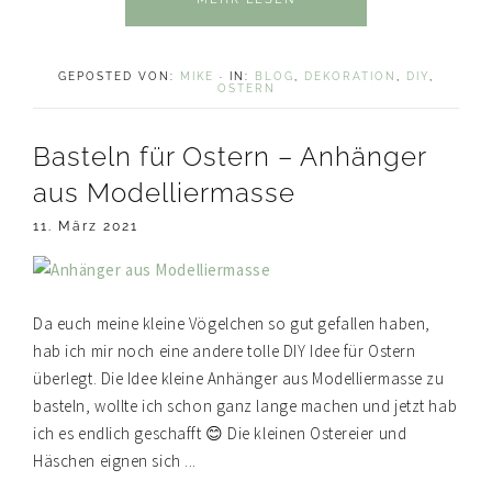
GEPOSTED VON:
MIKE
·
IN:
BLOG
,
DEKORATION
,
DIY
,
OSTERN
Basteln für Ostern – Anhänger
aus Modelliermasse
11. März 2021
Da euch meine kleine Vögelchen so gut gefallen haben,
hab ich mir noch eine andere tolle DIY Idee für Ostern
überlegt. Die Idee kleine Anhänger aus Modelliermasse zu
basteln, wollte ich schon ganz lange machen und jetzt hab
ich es endlich geschafft 😊 Die kleinen Ostereier und
Häschen eignen sich ...