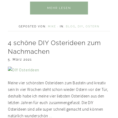
MEHR LESEN
GEPOSTED VON:
MIKE
·
IN:
BLOG
,
DIY
,
OSTERN
4 schöne DIY Osterideen zum
Nachmachen
5. März 2021
Meine vier schönsten Osterideen zum Basteln und kreativ
sein In vier Wochen steht schon wieder Ostern vor der Tür,
deshalb habe ich meine vier liebsten Osterideen aus den
letzten Jahren für euch zusammengefasst. Die DIY
Osterideen sind alle super schnell gemacht und können
natürlich wunderschön ...