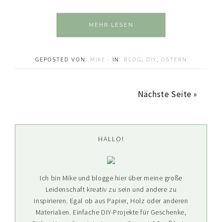
MEHR LESEN
GEPOSTED VON:
MIKE
·
IN:
BLOG
,
DIY
,
OSTERN
Nächste Seite »
Seitenspalte
HALLO!
Ich bin Mike und blogge hier über meine große
Leidenschaft kreativ zu sein und andere zu
inspirieren. Egal ob aus Papier, Holz oder anderen
Materialien. Einfache DIY-Projekte für Geschenke,