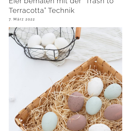
Eier bemalen mit der “Trash to
Terracotta” Technik
7. März 2022