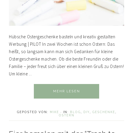
Hübsche Ostergeschenke basteln und kreativ gestalten
Werbung | PILOT In zwei Wochen ist schon Ostern: Das
heißt, so langsam kann man sich Gedanken für kleine
Ostergeschenke machen. Ob die beste Freundin oder die
Familie – jeder freut sich über einen kleinen Gruß zu Ostern!
Um kleine ...
MEHR LESEN
GEPOSTED VON:
MIKE
·
IN:
BLOG
,
DIY
,
GESCHENKE
,
OSTERN