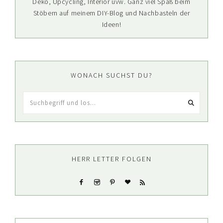
Deko, Upcycling, Interior uvw. Ganz viel Spaß beim
Stöbern auf meinem DIY-Blog und Nachbasteln der
Ideen!
WONACH SUCHST DU?
Suchbegriff
und
los...
HERR LETTER FOLGEN