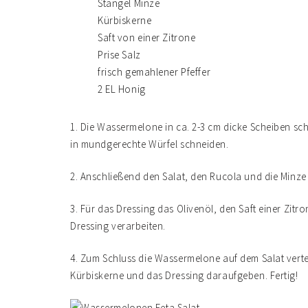
Stängel Minze
Kürbiskerne
Saft von einer Zitrone
Prise Salz
frisch gemahlener Pfeffer
2 EL Honig
1. Die Wassermelone in ca. 2-3 cm dicke Scheiben sc
in mundgerechte Würfel schneiden.
2. Anschließend den Salat, den Rucola und die Minze
3. Für das Dressing das Olivenöl, den Saft einer Zitr
Dressing verarbeiten.
4. Zum Schluss die Wassermelone auf dem Salat verte
Kürbiskerne und das Dressing daraufgeben. Fertig!