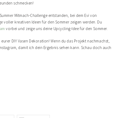
reunden schmecken!
ofSummer Mitmach-Challenge entstanden, bei dem Evi von
ge voller kreativen Ideen für den Sommer zeigen werden. Du
ram
vorbei und zeige uns deine Upcycling-Idee für den Sommer.
 eurer DIY Vasen Dekoration! Wenn du das Projekt nachmachst,
Instagram, damit ich dein Ergebnis sehen kann. Schau doch auch