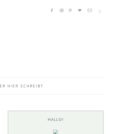
ER HIER SCHREIBT
Seitenspalte
HALLO!