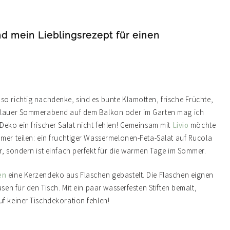
d mein Lieblingsrezept für einen
so richtig nachdenke, sind es bunte Klamotten, frische Früchte,
in lauer Sommerabend auf dem Balkon oder im Garten mag ich
Deko ein frischer Salat nicht fehlen! Gemeinsam mit
Livio
möchte
mmer teilen: ein fruchtiger Wassermelonen-Feta-Salat auf Rucola
r, sondern ist einfach perfekt für die warmen Tage im Sommer.
en
eine Kerzendeko aus Flaschen gebastelt. Die Flaschen eignen
sen für den Tisch. Mit ein paar wasserfesten Stiften bemalt,
uf keiner Tischdekoration fehlen!