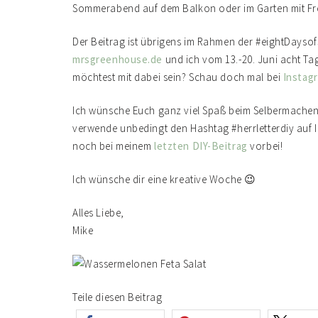
Sommerabend auf dem Balkon oder im Garten mit F
Der Beitrag ist übrigens im Rahmen der #eightDays
mrsgreenhouse.de
und ich vom 13.-20. Juni acht Ta
möchtest mit dabei sein? Schau doch mal bei
Instag
Ich wünsche Euch ganz viel Spaß beim Selbermachen
verwende unbedingt den Hashtag #herrletterdiy auf 
noch bei meinem
letzten DIY-Beitrag
vorbei!
Ich wünsche dir eine kreative Woche 😉
Alles Liebe,
Mike
Teile diesen Beitrag