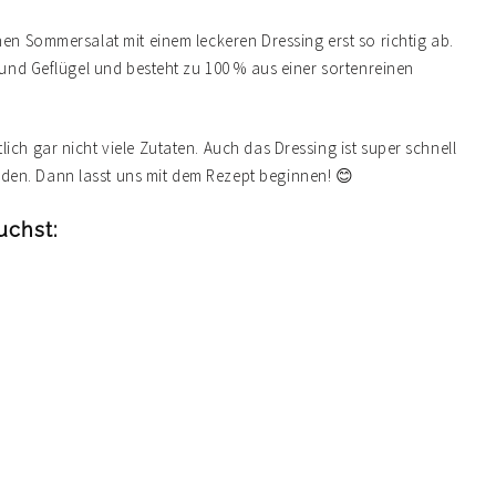
hen Sommersalat mit einem leckeren Dressing erst so richtig ab.
h und Geflügel und besteht zu 100 % aus einer sortenreinen
ich gar nicht viele Zutaten. Auch das Dressing ist super schnell
den. Dann lasst uns mit dem Rezept beginnen! 😊
uchst: