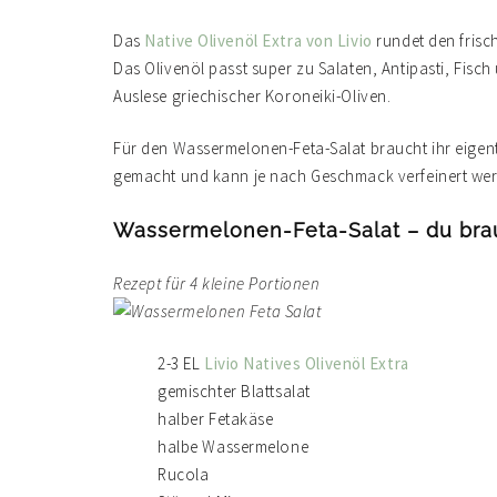
Das
Native Olivenöl Extra von Livio
rundet den frisc
Das Olivenöl passt super zu Salaten, Antipasti, Fisc
Auslese griechischer Koroneiki-Oliven.
Für den Wassermelonen-Feta-Salat braucht ihr eigentl
gemacht und kann je nach Geschmack verfeinert wer
Wassermelonen-Feta-Salat – du bra
Rezept für 4 kleine Portionen
2-3 EL
Livio Natives Olivenöl Extra
gemischter Blattsalat
halber Fetakäse
halbe Wassermelone
Rucola