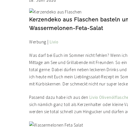
18. Juni 2020
Kerzendeko aus Flaschen basteln un
Wassermelonen-Feta-Salat
Werbung |
Livio
Was darf bei Euch im Sommer nicht fehlen? Wenn ich 
Mittage am See und Grillabende mit Freunden. So e
total gerne. Dabei dürfen neben leckeren Drinks und 
ich heute mit Euch mein Lieblingssalat-Rezept im So
mit Kürbiskernen. Der schmeckt nicht nur super lecke
Passend dazu habe ich aus den
Livio Olivenölflasch
sich nämlich ganz toll als Kerzenhalter oder kleine Va
werden sie total schnell zum Hingucker und dürfen a