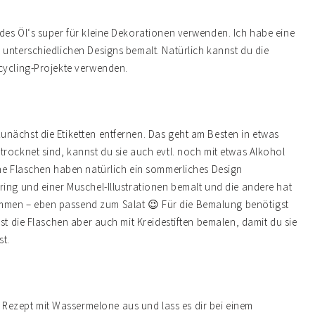
des Öl‘s super für kleine Dekorationen verwenden. Ich habe eine
 unterschiedlichen Designs bemalt. Natürlich kannst du die
cycling-Projekte verwenden.
nächst die Etiketten entfernen. Das geht am Besten in etwas
rocknet sind, kannst du sie auch evtl. noch mit etwas Alkohol
ine Flaschen haben natürlich ein sommerliches Design
ring und einer Muschel-Illustrationen bemalt und die andere hat
mmen – eben passend zum Salat 😉 Für die Bemalung benötigst
st die Flaschen aber auch mit Kreidestiften bemalen, damit du sie
st.
ezept mit Wassermelone aus und lass es dir bei einem