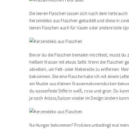
Die leeren Flaschen lassen sich nach dem Verbrauch 
Kerzendeko aus Flaschen gebastelt und diese in zwei
leeren Flaschen auch für Vasen oder andere tolle Up
Bevor du die Flaschen bemalen möchtest, musst du zu
heißem Wasser mit etwas Seife. Wenn die Flaschen get
abreiben, um Fett- oder Klebereste zu entfernen. Me
bekommen. Die eine Flasche habe ich mit einem Lette
ein Muster aus kleinen Wassermelonenstücken beko
du wasserfeste Stifte in weiß, rosa und grün. Du kann
je nach Anlass/Saison wieder im Design ändern kann
Na Hunger bekommen? Probiere unbedingt mal mein R