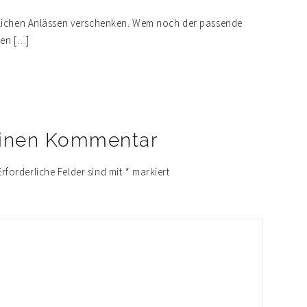
stlichen Anlässen verschenken. Wem noch der passende
ren […]
einen Kommentar
Erforderliche Felder sind mit
*
markiert