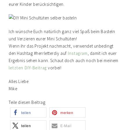
eurer Kinder berücksichtigen.
Ich wünsche Euch natürlich ganz viel Spaß beim Basteln
und Verzieren eurer Mini Schultüten!
Wenn ihr das Projekt nachmacht, verwendet unbedingt
den Hashtag #herrletterdiy auf
Instagram
, damit ich euer
Ergebnis sehen kann. Schaut doch auch noch bei meinem
letzten DIY-Beitrag
vorbei!
Alles Liebe
Mike
Teile diesen Beitrag
teilen
merken
teilen
E-Mail