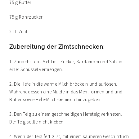
75 g Butter
75 g Rohrzucker
2 TL Zimt
Zubereitung der Zimtschnecken:
1. Zunächst das Mehl mit Zucker, Kardamom und Salz in
einer Schüssel vermengen.
2. Die Hefe in die warme Milch bröckeln und auflösen.
Währenddessen eine Mulde in das Mehl formen und und
Butter sowie Hefe-Milch-Gemisch hinzugeben.
3. Den Teig zu einem geschmeidigen Hefeteig verkneten.
Der Teig sollte nicht kleben!
4. Wenn der Teig fertig ist, mit einem sauberen Geschirrtuch