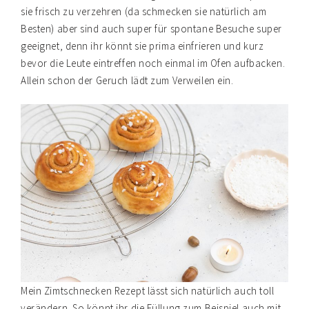
sie frisch zu verzehren (da schmecken sie natürlich am
Besten) aber sind auch super für spontane Besuche super
geeignet, denn ihr könnt sie prima einfrieren und kurz
bevor die Leute eintreffen noch einmal im Ofen aufbacken.
Allein schon der Geruch lädt zum Verweilen ein.
Mein Zimtschnecken Rezept lässt sich natürlich auch toll
verändern. So könnt ihr die Füllung zum Beispiel auch mit