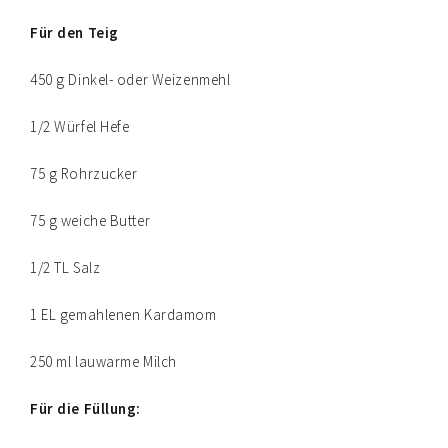
Für den Teig
450 g Dinkel- oder Weizenmehl
1/2 Würfel Hefe
75 g Rohrzucker
75 g weiche Butter
1/2 TL Salz
1 EL gemahlenen Kardamom
250 ml lauwarme Milch
Für die Füllung: