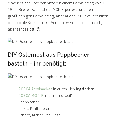
einer riesigen Stempelspitze mit einem Farbauftrag von 3 –
19mm Breite. Damit ist der MOP’R perfekt für einen
großflächigen Farbauftrag, aber auch für Punkt-Techniken
oder coole Schriften. Die Verläufe werden total hübsch,
aber seht selbst! 😉
DIY Osternest aus Pappbecher
basteln – ihr benötigt:
POSCA Acrylmarker
in euren Lieblingsfarben
POSCA MOP’R
in pink und weiß
Pappbecher
dickes Kraftpapier
Schere, Kleber und Pinsel