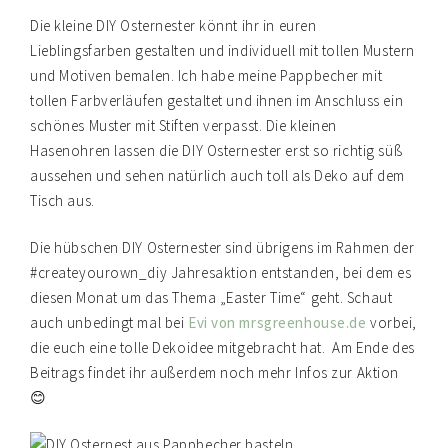
Die kleine DIY Osternester könnt ihr in euren
Lieblingsfarben gestalten und individuell mit tollen Mustern
und Motiven bemalen. Ich habe meine Pappbecher mit
tollen Farbverläufen gestaltet und ihnen im Anschluss ein
schönes Muster mit Stiften verpasst. Die kleinen
Hasenohren lassen die DIY Osternester erst so richtig süß
aussehen und sehen natürlich auch toll als Deko auf dem
Tisch aus.
Die hübschen DIY Osternester sind übrigens im Rahmen der
#createyourown_diy Jahresaktion entstanden, bei dem es
diesen Monat um das Thema „Easter Time“ geht. Schaut
auch unbedingt mal bei
Evi von mrsgreenhouse.de
vorbei,
die euch eine tolle Dekoidee mitgebracht hat. Am Ende des
Beitrags findet ihr außerdem noch mehr Infos zur Aktion
😊