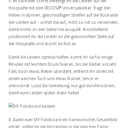
3. Im nächsten Schritt befestigt ihr die Leisten auf der
Holzplatte mit dem DECOSA® Universalkleber. Tragt den
Kleber in dünnen, gleichmäßigen Streifen auf die Rückseite
der Leisten auf – achtet darauf, nicht zu viel zu verwenden,
damit nichts an den Seiten herausquillt. Anschließend
positioniert ihr die Leisten an der gewünschten Stelle auf
der Holzplatte und drückt sie fest an.
Damit die Leisten optimal haften, könnt ihr sie für einige
Minuten mit leichtem Druck fixieren, bis der Kleber anzieht.
Falls doch etwas Kleber übersteht, entfernt ihn direkt mit
einem weichen Tuch und etwas Wasser, bevor er
antrocknet. Lasst die Verklebung nun gut durchtrocknen,
damit eure Leisten später stabil halten.
4. Damit euer DIY Fotoboard ein harmonisches Gesamtbild
erhält, solltet ihr die Holzleisten in der gleichen Farbe