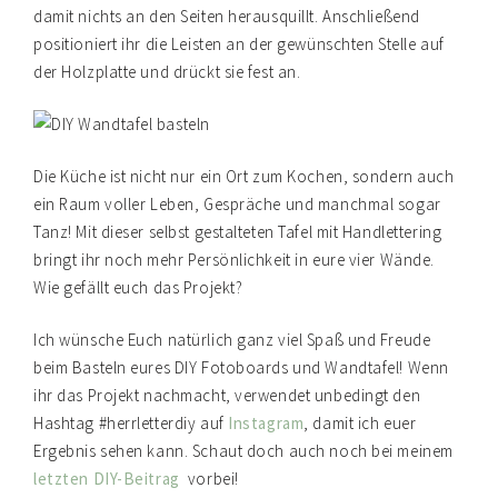
damit nichts an den Seiten herausquillt. Anschließend
positioniert ihr die Leisten an der gewünschten Stelle auf
der Holzplatte und drückt sie fest an.
Die Küche ist nicht nur ein Ort zum Kochen, sondern auch
ein Raum voller Leben, Gespräche und manchmal sogar
Tanz! Mit dieser selbst gestalteten Tafel mit Handlettering
bringt ihr noch mehr Persönlichkeit in eure vier Wände.
Wie gefällt euch das Projekt?
Ich wünsche Euch natürlich ganz viel Spaß und Freude
beim Basteln eures DIY Fotoboards und Wandtafel! Wenn
ihr das Projekt nachmacht, verwendet unbedingt den
Hashtag #herrletterdiy auf
Instagram
, damit ich euer
Ergebnis sehen kann. Schaut doch auch noch bei meinem
letzten DIY-Beitrag
vorbei!