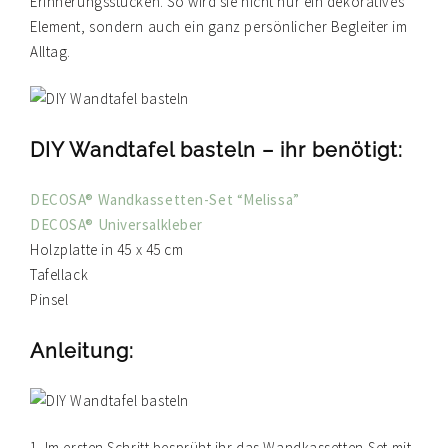
Erinnerungsstücken. So wird sie nicht nur ein dekoratives
Element, sondern auch ein ganz persönlicher Begleiter im
Alltag.
DIY Wandtafel basteln – ihr benötigt:
DECOSA® Wandkassetten-Set “Melissa”
DECOSA® Universalkleber
Holzplatte in 45 x 45 cm
Tafellack
Pinsel
Anleitung:
1. Im ersten Schritt besprüht ihr das Wandkassetten-Set mit