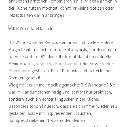
ähnlichen Farbtönen kombinieren. Falls ihr den Rahmen in
der Küche nutzen möchtet, könnt ihr kleine Notizen oder
Rezeptkarten darin anbringen.
Die Wandkassetten-Sets bieten unendlich viele kreative
Möglichkeiten – nicht nur für Fotoboards, sondern auch
für viele andere DIY-Ideen. Ihr könnt damit individuelle
Memoboards,
stylische Kunstwerke
oder sogar
kleine
Pinnwände
gestalten. Eurer Fantasie sind dabei keine
Grenzen gesetzt!
Wie gefällt euch meine selbstgemachte DIY-Wandtafel? Sie
war im Handumdrehen fertig und ist nicht nur praktisch,
sondern auch ein echter Hingucker in der Küche.
Besonders schön finde ich, dass sie sich immer wieder neu
gestalten lässt – mit inspirierenden Sprüchen,
handgeschriebenen Notizen oder kleinen