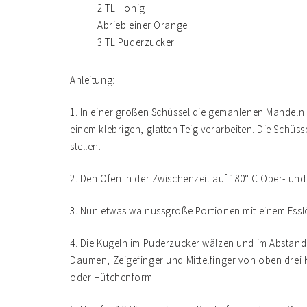
2 TL Honig
Abrieb einer Orange
3 TL Puderzucker
Anleitung:
1. In einer großen Schüssel die gemahlenen Mandel
einem klebrigen, glatten Teig verarbeiten. Die Schüs
stellen.
2. Den Ofen in der Zwischenzeit auf 180° C Ober- und
3. Nun etwas walnussgroße Portionen mit einem Essl
4. Die Kugeln im Puderzucker wälzen und im Abstand 
Daumen, Zeigefinger und Mittelfinger von oben drei Ku
oder Hütchenform.