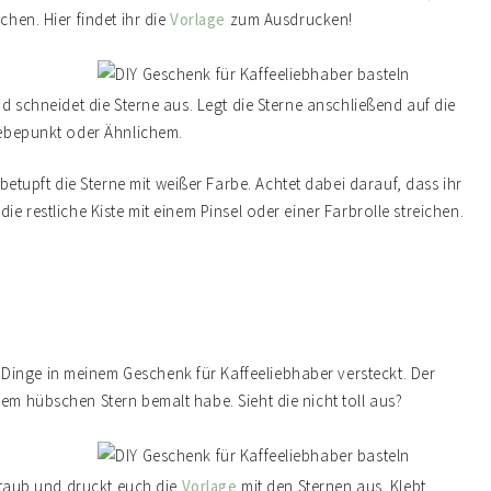
chen. Hier findet ihr die
Vorlage
zum Ausdrucken!
nd schneidet die Sterne aus. Legt die Sterne anschließend auf die
Klebepunkt oder Ähnlichem.
tupft die Sterne mit weißer Farbe. Achtet dabei darauf, dass ihr
ie restliche Kiste mit einem Pinsel oder einer Farbrolle streichen.
Dinge in meinem Geschenk für Kaffeeliebhaber versteckt. Der
nem hübschen Stern bemalt habe. Sieht die nicht toll aus?
 Staub und druckt euch die
Vorlage
mit den Sternen aus. Klebt