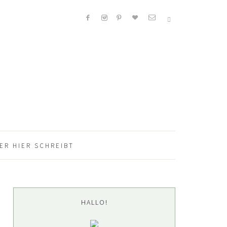
ER HIER SCHREIBT
Seitenspalte
HALLO!