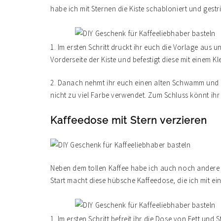
habe ich mit Sternen die Kiste schabloniert und gestri
1. Im ersten Schritt druckt ihr euch die Vorlage aus u
Vorderseite der Kiste und befestigt diese mit einem 
2. Danach nehmt ihr euch einen alten Schwamm und be
nicht zu viel Farbe verwendet. Zum Schluss könnt ihr d
Kaffeedose mit Stern verzieren
Neben dem tollen Kaffee habe ich auch noch andere 
Start macht diese hübsche Kaffeedose, die ich mit ei
1. Im ersten Schritt befreit ihr die Dose von Fett und