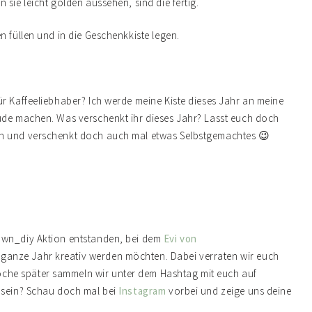
sie leicht golden aussehen, sind die fertig.
n füllen und in die Geschenkkiste legen.
ür Kaffeeliebhaber? Ich werde meine Kiste dieses Jahr an meine
eude machen. Was verschenkt ihr dieses Jahr? Lasst euch doch
en und verschenkt doch auch mal etwas Selbstgemachtes 😉
own_diy Aktion entstanden, bei dem
Evi von
ganze Jahr kreativ werden möchten. Dabei verraten wir euch
che später sammeln wir unter dem Hashtag mit euch auf
i sein? Schau doch mal bei
Instagram
vorbei und zeige uns deine