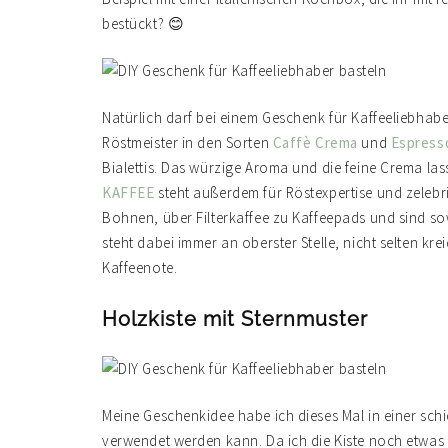
bestückt? 😊
Natürlich darf bei einem Geschenk für Kaffeeliebhaber
Röstmeister in den Sorten
Caffè Crema
und
Espress
Bialettis. Das würzige Aroma und die feine Crema l
KAFFEE
steht außerdem für Röstexpertise und zelebri
Bohnen, über Filterkaffee zu Kaffeepads und sind so
steht dabei immer an oberster Stelle, nicht selten k
Kaffeenote.
Holzkiste mit Sternmuster
Meine Geschenkidee habe ich dieses Mal in einer sch
verwendet werden kann. Da ich die Kiste noch etwas 