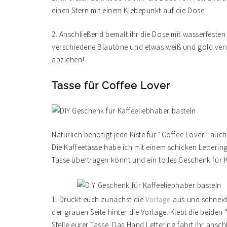
einen Stern mit einem Klebepunkt auf die Dose.
2. Anschließend bemalt ihr die Dose mit wasserfesten 
verschiedene Blautöne und etwas weiß und gold verw
abziehen!
Tasse für Coffee Lover
Natürlich benötigt jede Kiste für “Coffee Lover” auch
Die Kaffeetasse habe ich mit einem schicken Lettering
Tasse übertragen könnt und ein tolles Geschenk für 
1. Druckt euch zunächst die
Vorlage
aus und schneide
der grauen Seite hinter die Vorlage. Klebt die beide
Stelle eurer Tasse. Das Hand Lettering fahrt ihr ansc