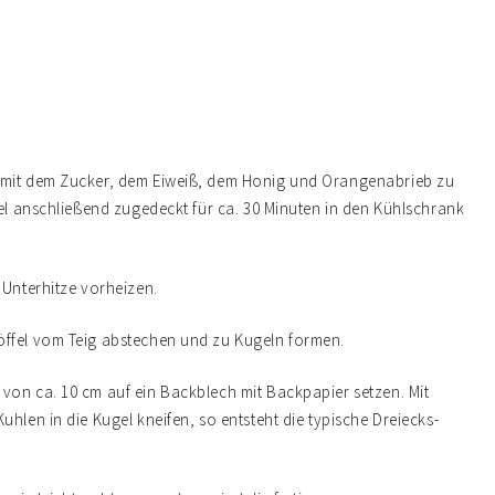
n mit dem Zucker, dem Eiweiß, dem Honig und Orangenabrieb zu
sel anschließend zugedeckt für ca. 30 Minuten in den Kühlschrank
 Unterhitze vorheizen.
öffel vom Teig abstechen und zu Kugeln formen.
von ca. 10 cm auf ein Backblech mit Backpapier setzen. Mit
hlen in die Kugel kneifen, so entsteht die typische Dreiecks-