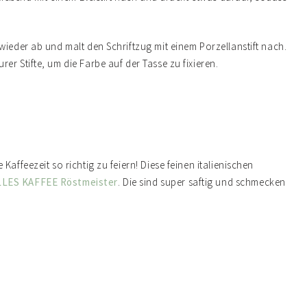
wieder ab und malt den Schriftzug mit einem Porzellanstift nach.
r Stifte, um die Farbe auf der Tasse zu fixieren.
affeezeit so richtig zu feiern! Diese feinen italienischen
LLES KAFFEE Röstmeister
. Die sind super saftig und schmecken