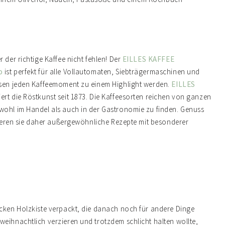
 der richtige Kaffee nicht fehlen! Der
EILLES KAFFEE
o
ist perfekt für alle Vollautomaten, Siebträgermaschinen und
assen jeden Kaffeemoment zu einem Highlight werden.
EILLES
ert die Röstkunst seit 1873. Die Kaffeesorten reichen von ganzen
wohl im Handel als auch in der Gastronomie zu finden. Genuss
reieren sie daher außergewöhnliche Rezepte mit besonderer
icken Holzkiste verpackt, die danach noch für andere Dinge
weihnachtlich verzieren und trotzdem schlicht halten wollte,