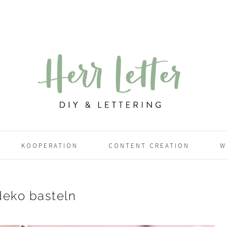
KOOPERATION
CONTENT CREATION
W
deko basteln