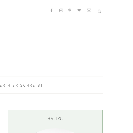
ER HIER SCHREIBT
Seitenspalte
HALLO!