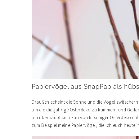
Papiervögel aus SnapPap als hüb
Draußen scheint die Sonne und die Vögel zwitschern w
um die diesjährige Osterdeko zu kümmern und Gedan
bin überhaupt kein Fan von kitschiger Osterdeko mit
zum Beispiel meine Papiervögel, die ich euch heute i