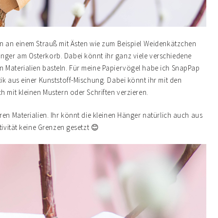
ön an einem Strauß mit Ästen wie zum Beispiel Weidenkätzchen
nger am Osterkorb. Dabei könnt ihr ganz viele verschiedene
n Materialien basteln. Für meine Papiervögel habe ich SnapPap
ik aus einer Kunststoff-Mischung. Dabei könnt ihr mit den
h mit kleinen Mustern oder Schriften verzieren.
ren Materialien. Ihr könnt die kleinen Hänger natürlich auch aus
tivität keine Grenzen gesetzt 😊