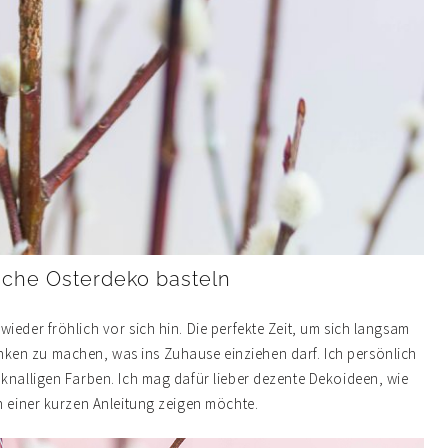
sche Osterdeko basteln
ieder fröhlich vor sich hin. Die perfekte Zeit, um sich langsam
ken zu machen, was ins Zuhause einziehen darf. Ich persönlich
 knalligen Farben. Ich mag dafür lieber dezente Dekoideen, wie
n einer kurzen Anleitung zeigen möchte.